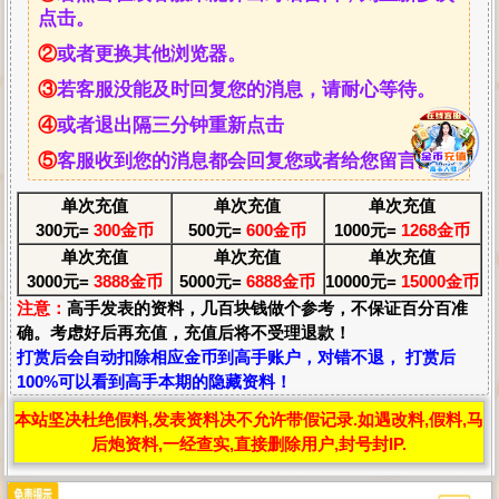
点击。
②
或者更换其他浏览器。
③
若客服没能及时回复您的消息，请耐心等待。
④
或者退出隔三分钟重新点击
⑤
客服收到您的消息都会回复您或者给您留言。
单次充值
单次充值
单次充值
300元=
300金币
500元=
600金币
1000元=
1268金币
单次充值
单次充值
单次充值
3000元=
3888金币
5000元=
6888金币
10000元=
15000金币
注意：
高手发表的资料，几百块钱做个参考，不保证百分百准
确。考虑好后再充值，充值后将不受理退款！
打赏后会自动扣除相应金币到高手账户，对错不退， 打赏后
100%可以看到高手本期的隐藏资料！
本站坚决杜绝假料,发表资料决不允许带假记录.如遇改料,假料,马
后炮资料,一经查实,直接删除用户,封号封IP.