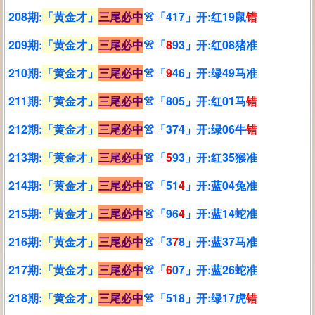
208期:
「黄金才」
三尾必中
👚「417」开:红19鼠
错
209期:
「黄金才」
三尾必中
👚「
8
93」开:红08猪准
210期:
「黄金才」
三尾必中
👚「
9
46」开:绿49马准
211期:
「黄金才」
三尾必中
👚「805」开:红01马
错
212期:
「黄金才」
三尾必中
👚「374」开:绿06牛
错
213期:
「黄金才」
三尾必中
👚「
5
93」开:红35猴准
214期:
「黄金才」
三尾必中
👚「51
4
」开:蓝04兔准
215期:
「黄金才」
三尾必中
👚「96
4
」开:蓝14蛇准
216期:
「黄金才」
三尾必中
👚「3
7
8」开:蓝37马准
217期:
「黄金才」
三尾必中
👚「
6
07」开:蓝26蛇准
218期:
「黄金才」
三尾必中
👚「518」开:绿17虎
错