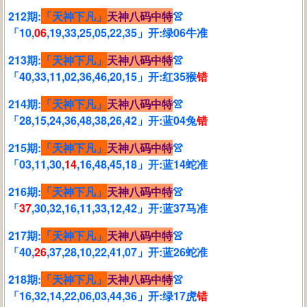
212期:
「天神下凡」
天神八码中特
👚
「10,
06
,19,33,25,05,22,35」开:绿06牛准
213期:
「天神下凡」
天神八码中特
👚
「40,33,11,02,36,46,20,15」开:红35猴
错
214期:
「天神下凡」
天神八码中特
👚
「28,15,24,36,48,38,26,42」开:蓝04兔
错
215期:
「天神下凡」
天神八码中特
👚
「03,11,30,
14
,16,48,45,18」开:蓝14蛇准
216期:
「天神下凡」
天神八码中特
👚
「
37
,30,32,16,11,33,12,42」开:蓝37马准
217期:
「天神下凡」
天神八码中特
👚
「40,
26
,37,28,10,22,41,07」开:蓝26蛇准
218期:
「天神下凡」
天神八码中特
👚
「16,32,14,22,06,03,44,36」开:绿17虎
错